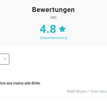
Bewertungen
(40)
4.8
Gesamtbewertung
hre wie meine alte Brille.
Matt Brown / Grey Hav