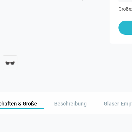
Größe
chaften & Größe
Beschreibung
Gläser-Emp