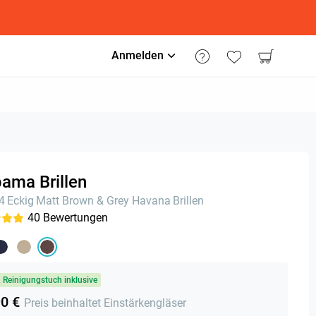
Anmelden
ama Brillen
24
Eckig
Matt Brown & Grey Havana
Brillen
40
Bewertungen
& Reinigungstuch inklusive
90 €
Preis beinhaltet Einstärkengläser