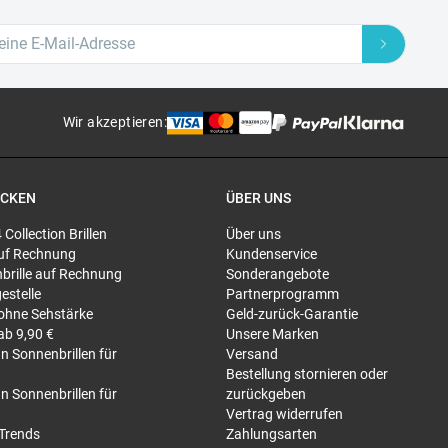
Wir akzeptieren
:
ECKEN
ÜBER UNS
4 Collection Brillen
Über uns
 auf Rechnung
Kundenservice
brille auf Rechnung
Sonderangebote
gestelle
Partnerprogramm
 ohne Sehstärke
Geld-zurück-Garantie
 ab 9,90 €
Unsere Marken
n Sonnenbrillen für
Versand
Bestellung stornieren oder
n Sonnenbrillen für
zurückgeben
Vertrag widerrufen
-Trends
Zahlungsarten