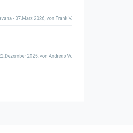
Havana
-
07.März 2026
,
von Frank V.
22.Dezember 2025
,
von Andreas W.