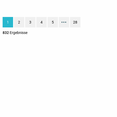
1
2
3
4
5
•••
28
832
Ergebnisse