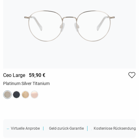
Ceo Large
59,90 €
Platinum Silver Titanium
Virtuelle Anprobe
Geld-zurück-Garantie
Kostenlose Rücksendung