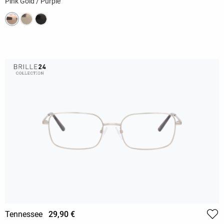
Pink Gold / Purple
Tennessee
29,90 €