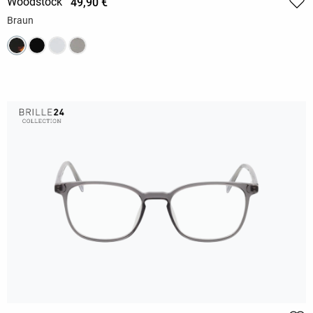
Woodstock
49,90 €
Braun