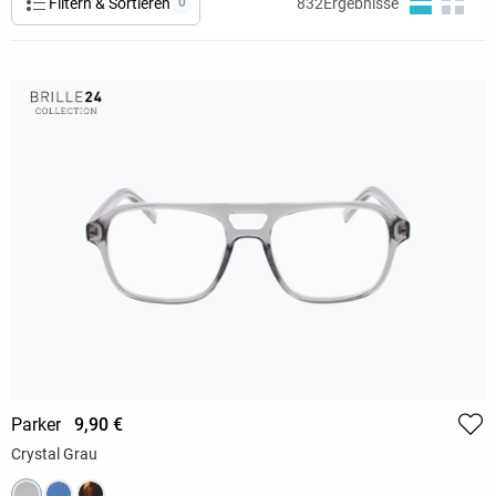
Filtern & Sortieren
0
832
Ergebnisse
Parker
9,90 €
Crystal Grau