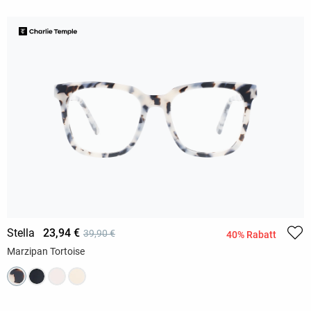
Stella
23,94 €
39,90 €
40% Rabatt
Marzipan Tortoise