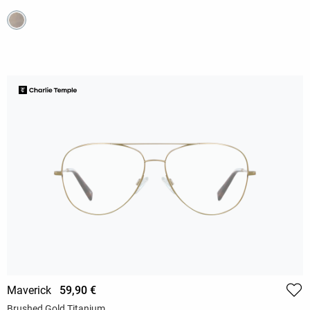
Maverick
59,90 €
Brushed Gold Titanium