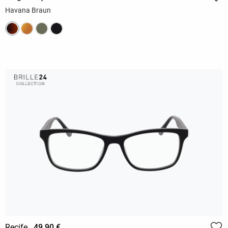
Havana Braun
Recife
49,90 €