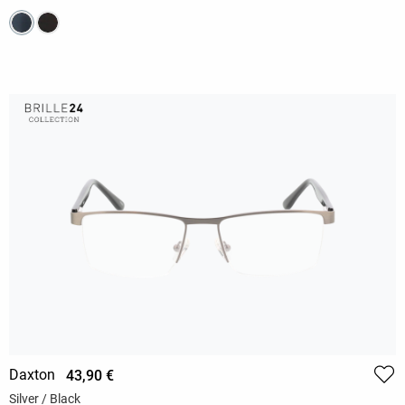
Daxton
43,90 €
Silver / Black