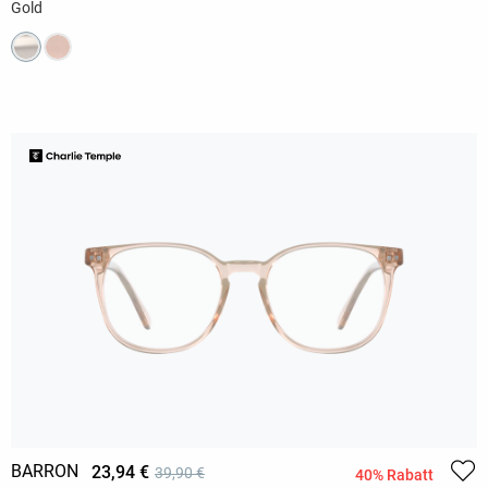
Gold
BARRON
23,94 €
39,90 €
40% Rabatt