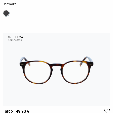
Schwarz
Fargo
49,90 €