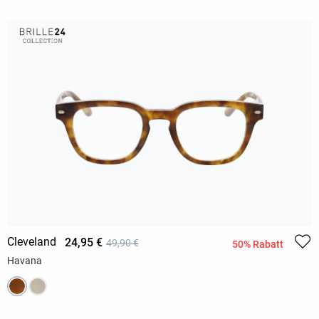
Cleveland
24,95 €
49,90 €
50% Rabatt
Havana