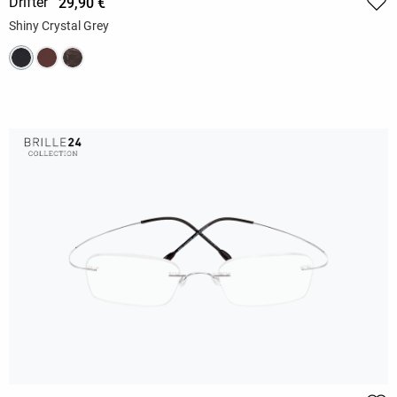
Drifter
29,90 €
Shiny Crystal Grey