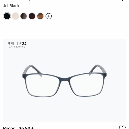
Jet Black
Pecos
36,90 €