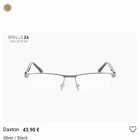
Daxton
43,90 €
Silver / Black