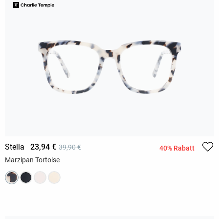
Stella
23,94 €
39,90 €
40% Rabatt
Marzipan Tortoise