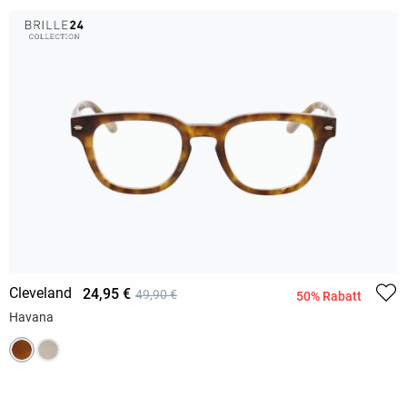
Cleveland
24,95 €
49,90 €
50% Rabatt
Havana