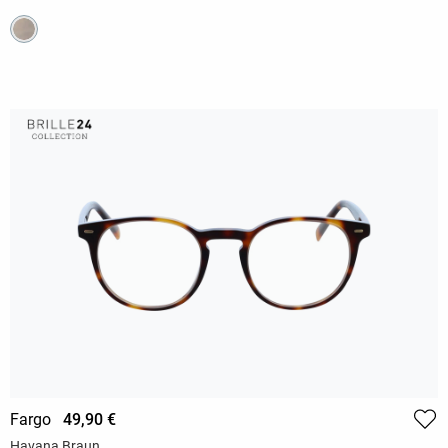
Fargo
49,90 €
Havana Braun