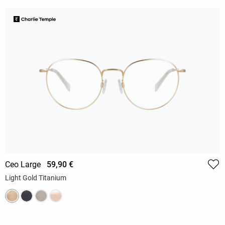
Ceo Large
59,90 €
Light Gold Titanium