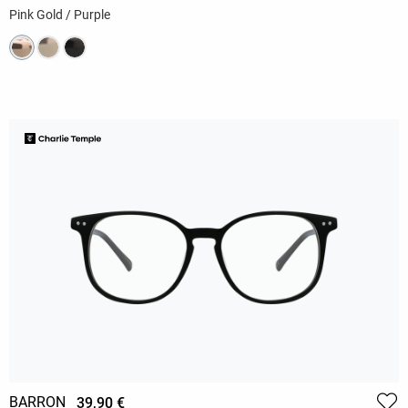
Pink Gold / Purple
BARRON
39,90 €