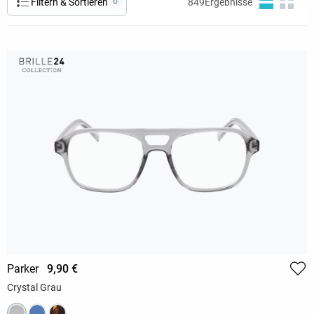
Filtern & Sortieren
0
849
Ergebnisse
Parker
9,90 €
Crystal Grau