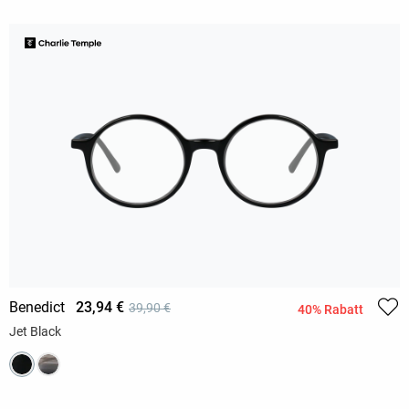
Benedict
23,94 €
39,90 €
40% Rabatt
Jet Black